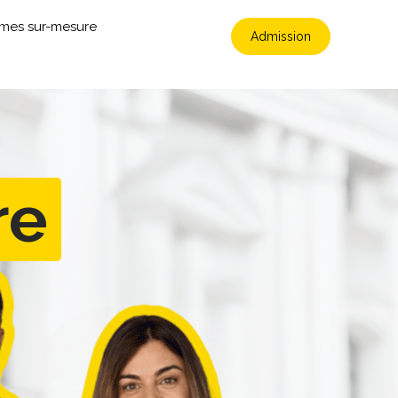
mmes sur-mesure
Admission
re