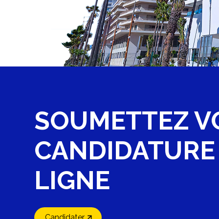
SOUMETTEZ V
CANDIDATUR
LIGNE
Candidater