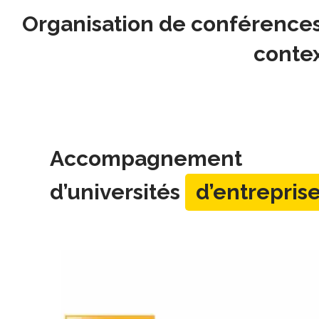
Organisation de conférences 
contex
Accompagnement
d’universités
d’entrepris