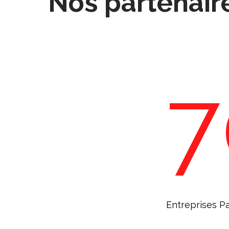
Nos partenaire
7
Entreprises P