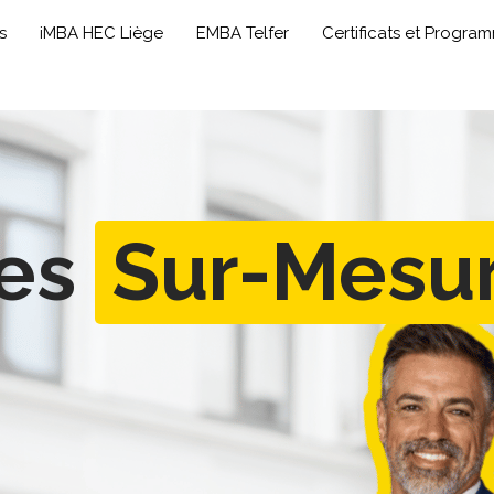
s
iMBA HEC Liège
EMBA Telfer
Certificats et Progra
ces
Sur-Mesu