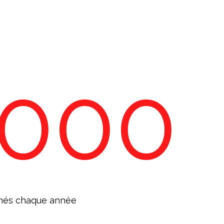
1000
més chaque année