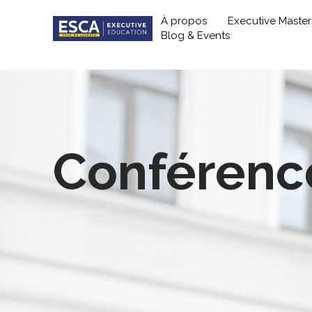
À propos
Executive Master
Blog & Events
Conféren